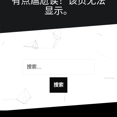
有点尴尬诶！该页无法
显示。
这里好像什么都没有, 试试搜索功能吧！
搜
索
：