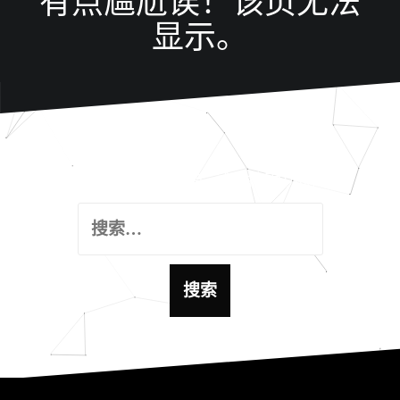
有点尴尬诶！该页无法
显示。
这里好像什么都没有, 试试搜索功能吧！
搜
索
：