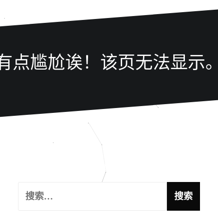
有点尴尬诶！该页无法显示
这里好像什么都没有, 试试搜索功能吧！
搜
索
：