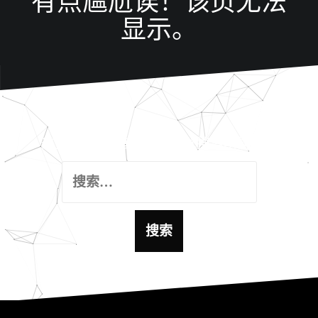
有点尴尬诶！该页无法
显示。
这里好像什么都没有, 试试搜索功能吧！
搜
索
：